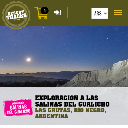
0
EXPLORACION A LAS
SALINAS DEL GUALICHO
LAS GRUTAS, RÍO NEGRO,
ARGENTINA