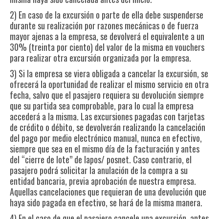
2) En caso de la excursión o parte de ella debe suspenderse
durante su realización por razones mecánicas o de fuerza
mayor ajenas a la empresa, se devolverá el equivalente a un
30% (treinta por ciento) del valor de la misma en vouchers
para realizar otra excursión organizada por la empresa.
3) Si la empresa se viera obligada a cancelar la excursión, se
ofrecerá la oportunidad de realizar el mismo servicio en otra
fecha, salvo que el pasajero requiera su devolución siempre
que su partida sea comprobable, para lo cual la empresa
accederá a la misma. Las excursiones pagadas con tarjetas
de crédito o débito, se devolverán realizando la cancelación
del pago por medio electrónico manual, nunca en efectivo,
siempre que sea en el mismo día de la facturación y antes
del “cierre de lote” de lapos/ posnet. Caso contrario, el
pasajero podrá solicitar la anulación de la compra a su
entidad bancaria, previa aprobación de nuestra empresa.
Aquellas cancelaciones que requieran de una devolución que
haya sido pagada en efectivo, se hará de la misma manera.
4) En el caso de que el pasajero cancele una excursión, antes