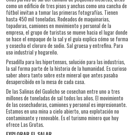
como un edificio de tres pisos y anchas como una cancha de
fútbol invitan a tomar las primeras fotografías. Tienen
hasta 450 mil toneladas. Rodeados de maquinarias,
topadoras, camiones en movimiento y personal de la
empresa, el grupo de turistas se mueve hacia el lugar donde
se hace el empaque de la sal y el guía explica cómo se forma
y cosecha el cloruro de sodio. Sal gruesa y entrefina. Para
uso industrial y hogareño.
Pesadilla para los hipertensos, solución para las industrias,
la sal forma parte de la historia de la humanidad. Es curioso
saber ahora tanto sobre este mineral que antes pasaba
desapercibido en la mesa de cada casa.
De las Salinas del Gualicho se cosechan entre uno a tres
millones de toneladas de sal todos los años. El movimiento
de las cosechadoras, camiones y personal es impresionante.
Estamos en una mina a cielo abierto, una explotación no
contaminante y renovable. Es el turismo minero que hoy
ofrece Las Grutas.
EXPLORAR EL SALAR