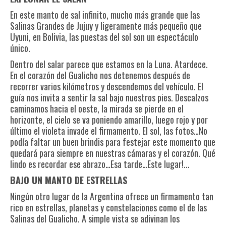
En este manto de sal infinito, mucho más grande que las
Salinas Grandes de Jujuy y ligeramente más pequeño que
Uyuni, en Bolivia, las puestas del sol son un espectáculo
único.
Dentro del salar parece que estamos en la Luna. Atardece.
En el corazón del Gualicho nos detenemos después de
recorrer varios kilómetros y descendemos del vehículo. El
guía nos invita a sentir la sal bajo nuestros pies. Descalzos
caminamos hacia el oeste, la mirada se pierde en el
horizonte, el cielo se va poniendo amarillo, luego rojo y por
último el violeta invade el firmamento. El sol, las fotos…No
podía faltar un buen brindis para festejar este momento que
quedará para siempre en nuestras cámaras y el corazón. Qué
lindo es recordar ese abrazo…Esa tarde…Este lugar!...
BAJO UN MANTO DE ESTRELLAS
Ningún otro lugar de la Argentina ofrece un firmamento tan
rico en estrellas, planetas y constelaciones como el de las
Salinas del Gualicho. A simple vista se adivinan los