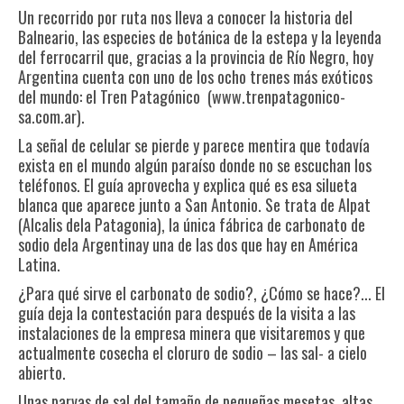
Un recorrido por ruta nos lleva a conocer la historia del
Balneario, las especies de botánica de la estepa y la leyenda
del ferrocarril que, gracias a la provincia de Río Negro, hoy
Argentina cuenta con uno de los ocho trenes más exóticos
del mundo: el Tren Patagónico (
www.trenpatagonico-
sa.com.ar
).
La señal de celular se pierde y parece mentira que todavía
exista en el mundo algún paraíso donde no se escuchan los
teléfonos. El guía aprovecha y explica qué es esa silueta
blanca que aparece junto a San Antonio. Se trata de Alpat
(Alcalis dela Patagonia), la única fábrica de carbonato de
sodio dela Argentinay una de las dos que hay en América
Latina.
¿Para qué sirve el carbonato de sodio?, ¿Cómo se hace?... El
guía deja la contestación para después de la visita a las
instalaciones de la empresa minera que visitaremos y que
actualmente cosecha el cloruro de sodio – las sal- a cielo
abierto.
Unas parvas de sal del tamaño de pequeñas mesetas, altas