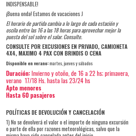
INDISPENSABLE!
¡Buena onda! Estamos de vacaciones J
El horario de partida cambia a lo largo de cada estación y
oscila entre las 16 a las 18 horas para aprovechar mejor la
puesta del sol sobre el salar. Consulte.
CONSULTE POR EXCUSIONES EN PRIVADO, CAMIONETA
4X4, MAXIMO 4 PAX CON BRINDIS O CENA
Disponible en verano:
martes, jueves y sábados
Duración:
Invierno y otoño, de 16 a 22 hs; primavera,
verano 17/18 Hs. hasta las 23/24 hs
Apto menores
Hasta 60 pasajeros
POLÍTICAS DE DEVOLUCIÓN Y CANCELACIÓN
1) No se devolverá el valor o el importe de ninguna excursión
o parte de ella por razones meteorológicas, salvo que la
misma haya sido cancelada antes del inicio.