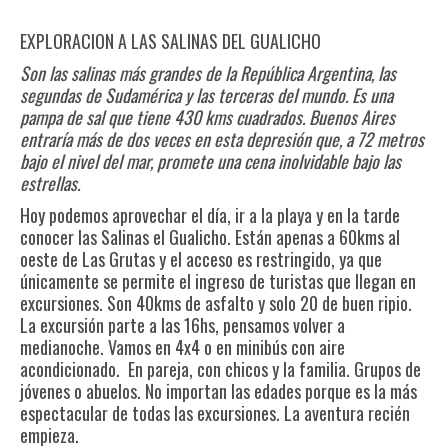
EXPLORACION A LAS SALINAS DEL GUALICHO
Son las salinas más grandes de la República Argentina, las
segundas de Sudamérica y las terceras del mundo. Es una
pampa de sal que tiene 430 kms cuadrados. Buenos Aires
entraría más de dos veces en esta depresión que, a 72 metros
bajo el nivel del mar, promete una cena inolvidable bajo las
estrellas.
Hoy podemos aprovechar el día, ir a la playa y en la tarde
conocer las Salinas el Gualicho. Están apenas a 60kms al
oeste de Las Grutas y el acceso es restringido, ya que
únicamente se permite el ingreso de turistas que llegan en
excursiones. Son 40kms de asfalto y solo 20 de buen ripio.
La excursión parte a las 16hs, pensamos volver a
medianoche. Vamos en 4x4 o en minibús con aire
acondicionado. En pareja, con chicos y la familia. Grupos de
jóvenes o abuelos. No importan las edades porque es la más
espectacular de todas las excursiones. La aventura recién
empieza.