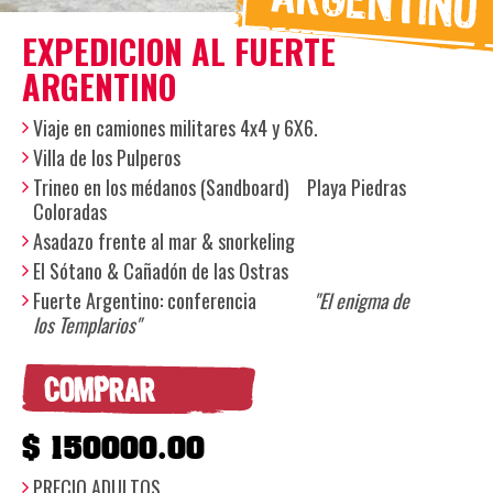
EXPEDICION AL FUERTE
ARGENTINO
Viaje en camiones militares 4x4 y 6X6.
Villa de los Pulperos
Trineo en los médanos (Sandboard) Playa Piedras
Coloradas
Asadazo frente al mar & snorkeling
El Sótano & Cañadón de las Ostras
Fuerte Argentino: conferencia
"El enigma de
los Templarios"
COMPRAR
$ 150000.00
PRECIO ADULTOS