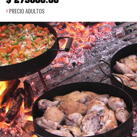
$ 275000.00
PRECIO ADULTOS