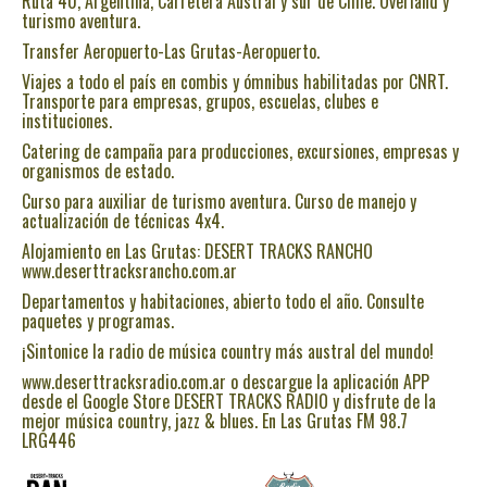
Ruta 40, Argentina, Carretera Austral y sur de Chile. Overland y
turismo aventura.
Transfer Aeropuerto-Las Grutas-Aeropuerto.
Viajes a todo el país en combis y ómnibus habilitadas por CNRT.
Transporte para empresas, grupos, escuelas, clubes e
instituciones.
Catering de campaña para producciones, excursiones, empresas y
organismos de estado.
Curso para auxiliar de turismo aventura. Curso de manejo y
actualización de técnicas 4x4.
Alojamiento en Las Grutas: DESERT TRACKS RANCHO
www.deserttracksrancho.com.ar
Departamentos y habitaciones, abierto todo el año. Consulte
paquetes y programas.
¡Sintonice la radio de música country más austral del mundo!
www.deserttracksradio.com.ar o descargue la aplicación APP
desde el Google Store DESERT TRACKS RADIO y disfrute de la
mejor música country, jazz & blues. En Las Grutas FM 98.7
LRG446