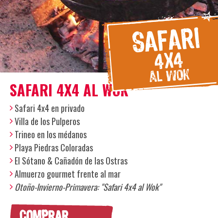
SAFARI 4X4 AL WOK
Safari 4x4 en privado
Villa de los Pulperos
Trineo en los médanos
Playa Piedras Coloradas
El Sótano & Cañadón de las Ostras
Almuerzo gourmet frente al mar
Otoño-Invierno-Primavera: "
Safari 4x4 al Wok"
COMPRAR