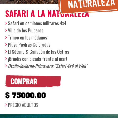
SAFARI A LA NATURALEZA
Safari en camiones militares 4x4
Villa de los Pulperos
Trineo en los médanos
Playa Piedras Coloradas
El Sótano & Cañadón de las Ostras
¡Brindis con picada frente al mar!
Otoño-Invierno-Primavera: "
Safari 4x4 al Wok"
COMPRAR
$ 75000.00
PRECIO ADULTOS